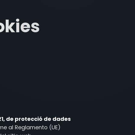
okies
21, de protecció de dades
rme al Reglamento (UE)