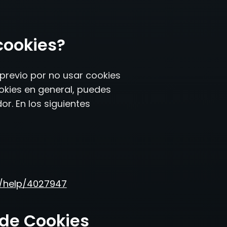
cookies?
previo por no usar cookies
ookies en general, puedes
r. En los siguientes
s/help/4027947
 de Cookies