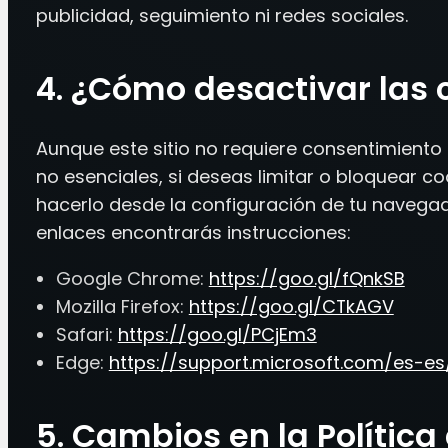
publicidad, seguimiento ni redes sociales.
4. ¿Cómo desactivar las 
Aunque este sitio no requiere consentimiento 
no esenciales, si deseas limitar o bloquear c
hacerlo desde la configuración de tu navegado
enlaces encontrarás instrucciones:
Google Chrome:
https://goo.gl/fQnkSB
Mozilla Firefox:
https://goo.gl/CTkAGV
Safari:
https://goo.gl/PCjEm3
Edge:
https://support.microsoft.com/es-e
5. Cambios en la Política