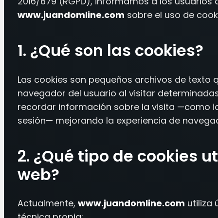
2016/679 (RGPD), informamos a los usuarios d
www.juandomline.com
sobre el uso de cook
1. ¿Qué son las cookies?
Las cookies son pequeños archivos de texto 
navegador del usuario al visitar determinada
recordar información sobre la visita —como i
sesión— mejorando la experiencia de navegac
2. ¿Qué tipo de cookies uti
web?
Actualmente,
www.juandomline.com
utiliza
técnica propia: